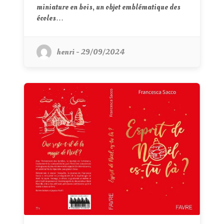
miniature en bois, un objet emblématique des
écoles…
henri - 29/09/2024