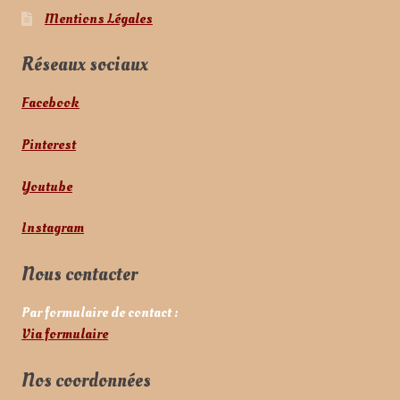
Mentions Légales
Réseaux sociaux
Facebook
Pinterest
Youtube
Instagram
Nous contacter
Par formulaire de contact :
Via formulaire
Nos coordonnées