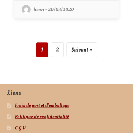
henri - 20/03/2020
1
2
Suivant »
Liens
Frais de port et d’emballage
Politique de confidentialité
C.G.V